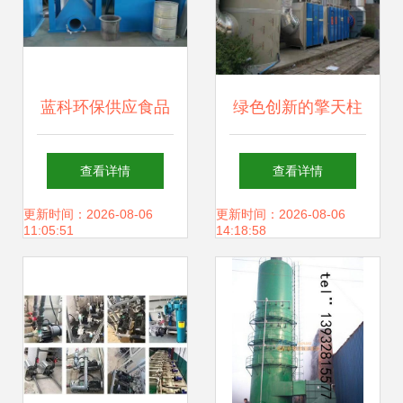
蓝科环保供应食品
绿色创新的擎天柱
车间脉冲单机布袋
浙江温州光氧活性
查看详情
查看详情
收尘器 吸尘罩袋除
炭一体机助力环保
更新时间：2026-08-06
更新时间：2026-08-06
11:05:51
14:18:58
尘器处理烟气效果
新时代
分析