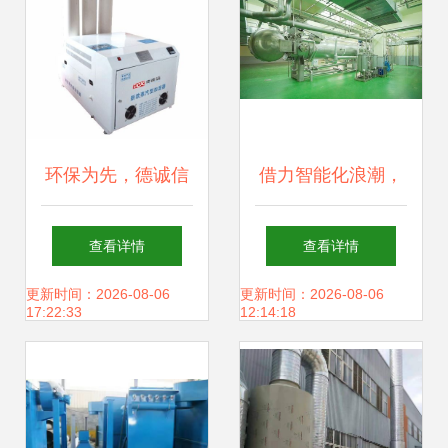
环保为先，德诚信
借力智能化浪潮，
无尘车间加湿机 品
七亿投建酱油生产
查看详情
查看详情
质与价格兼得的空
基地落成 卡夫亨氏
更新时间：2026-08-06
更新时间：2026-08-06
17:22:33
12:14:18
间湿度解决方案
的中国本土化新布
局