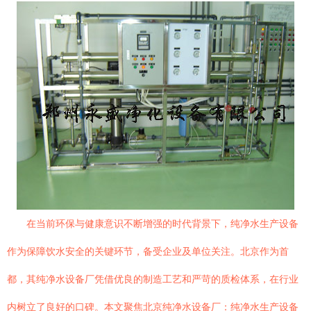
在当前环保与健康意识不断增强的时代背景下，纯净水生产设备
作为保障饮水安全的关键环节，备受企业及单位关注。北京作为首
都，其纯净水设备厂凭借优良的制造工艺和严苛的质检体系，在行业
内树立了良好的口碑。本文聚焦北京纯净水设备厂：纯净水生产设备