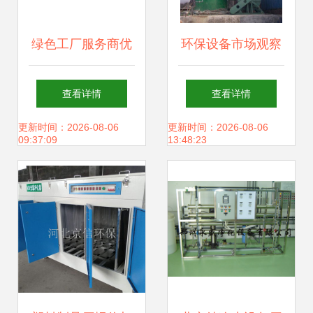
绿色工厂服务商优
环保设备市场观察
秀案例展示 美宝环
锅炉除尘净化塔各
查看详情
查看详情
保的耐腐蚀泵与化
地价格及选购指南
更新时间：2026-08-06
更新时间：2026-08-06
09:37:09
13:48:23
学药液过滤机技术
革新