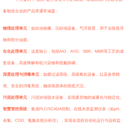
备制造企业的产品库通常涵盖：
物理处理单元
：如自动格栅、沉砂池设备、气浮装置，用于去除悬浮
物和部分油脂。
生化处理单元
：这是核心，包括A/O、A²/O、SBR、MBR等工艺的成
套设备，高效降解有机污染物和脱氮除磷。
深度处理与消毒单元
：如膜过滤系统、高级氧化设备、以及各类精
准、安全的消毒系统，确保病原体的彻底灭活。
污泥处理单元
：污泥浓缩脱水设备，实现废弃物的减量化与稳定化。
智慧管控系统
：集成PLC/SCADA控制、在线水质监测仪表（如pH、
余氯、COD、氨氮在线分析仪），实现全流程自动化运行与远程监