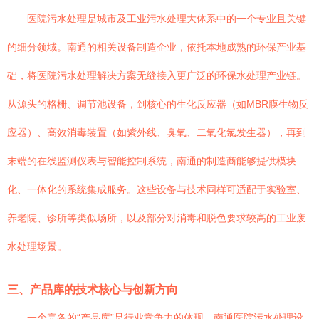
医院污水处理是城市及工业污水处理大体系中的一个专业且关键
的细分领域。南通的相关设备制造企业，依托本地成熟的环保产业基
础，将医院污水处理解决方案无缝接入更广泛的环保水处理产业链。
从源头的格栅、调节池设备，到核心的生化反应器（如MBR膜生物反
应器）、高效消毒装置（如紫外线、臭氧、二氧化氯发生器），再到
末端的在线监测仪表与智能控制系统，南通的制造商能够提供模块
化、一体化的系统集成服务。这些设备与技术同样可适配于实验室、
养老院、诊所等类似场所，以及部分对消毒和脱色要求较高的工业废
水处理场景。
三、产品库的技术核心与创新方向
一个完备的“产品库”是行业竞争力的体现。南通医院污水处理设