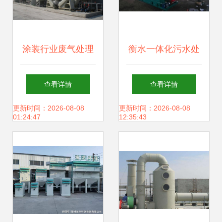
涂装行业废气处理
衡水一体化污水处
市场需求、技术路
理设备安装调试全
查看详情
查看详情
径与销售策略
解析 高效环保，助
更新时间：2026-08-08
更新时间：2026-08-08
01:24:47
12:35:43
力绿色未来