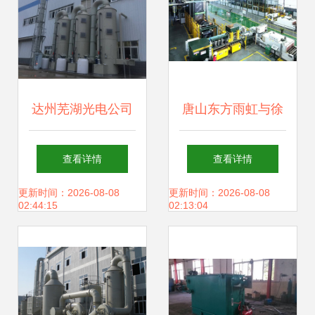
达州芜湖光电公司
唐山东方雨虹与徐
环保设备制造 绿色
州卧牛山双双获
查看详情
查看详情
科技驱动产业升级
奖，彰显防水材料
更新时间：2026-08-08
更新时间：2026-08-08
02:44:15
02:13:04
行业销售与品质双
丰收